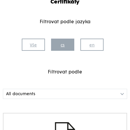
Certifikáty
Filtrovat podle jazyka
Vše
cs
en
Filtrovat podle