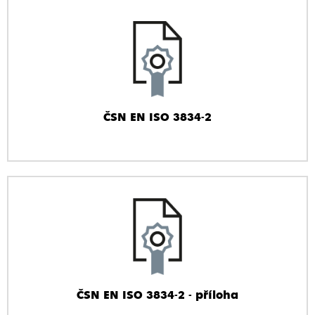
ČSN EN ISO 3834-2
ČSN EN ISO 3834-2 - příloha