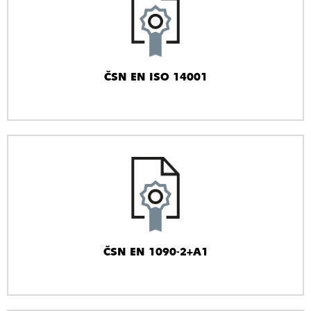
ČSN EN ISO 14001
ČSN EN 1090-2+A1