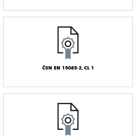
ČSN EN 15085-2, CL 1