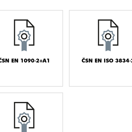
ČSN EN 1090-2+A1
ČSN EN ISO 3834-