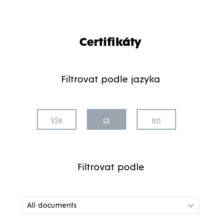
Certifikáty
Filtrovat podle jazyka
Vše
cs
en
Filtrovat podle