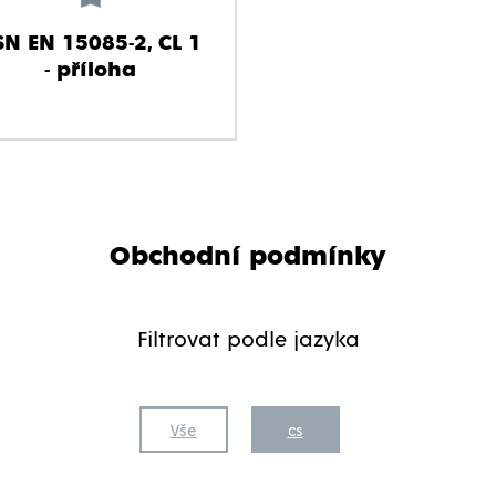
SN EN 15085-2, CL 1
- příloha
Obchodní podmínky
Filtrovat podle jazyka
Vše
cs