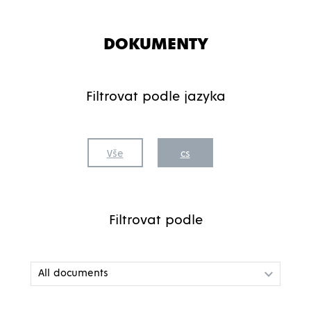
DOKUMENTY
Filtrovat podle jazyka
Vše
cs
Filtrovat podle