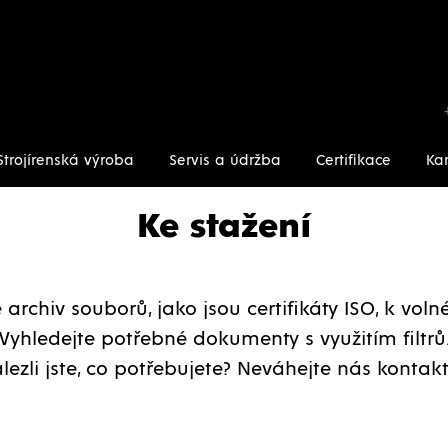
Strojírenská výroba
Servis a údržba
Certifikace
Kar
Ke stažení
archiv souborů, jako jsou certifikáty ISO, k vol
Vyhledejte potřebné dokumenty s využitím filtrů
lezli jste, co potřebujete? Neváhejte nás kontakt