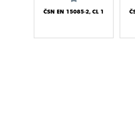
ČSN EN 15085-2, CL 1
Č