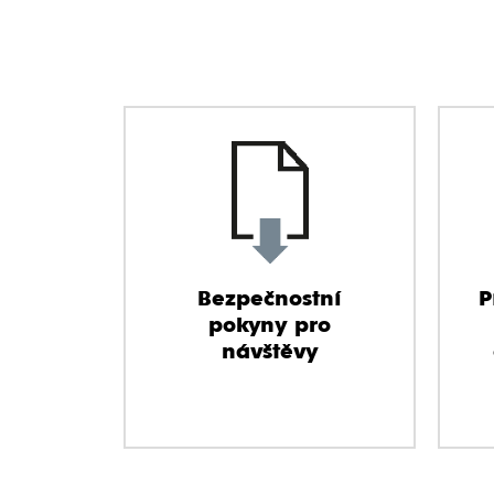
Bezpečnostní
P
pokyny pro
návštěvy