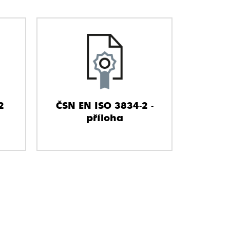
2
ČSN EN ISO 3834-2 -
příloha